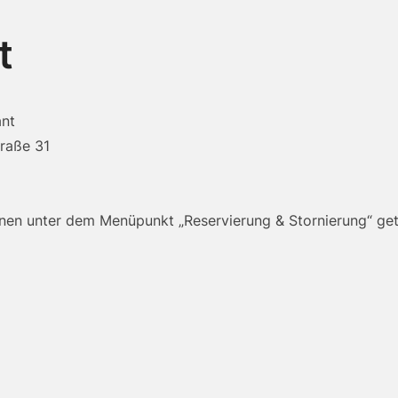
t
ant
traße 31
nen unter dem Menüpunkt „Reservierung & Stornierung“ get