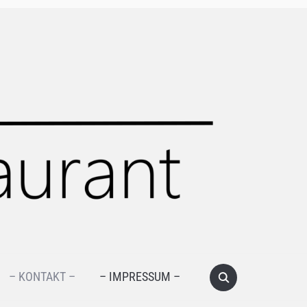
– KONTAKT –
– IMPRESSUM –