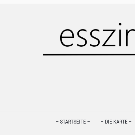
– STARTSEITE –
– DIE KARTE –