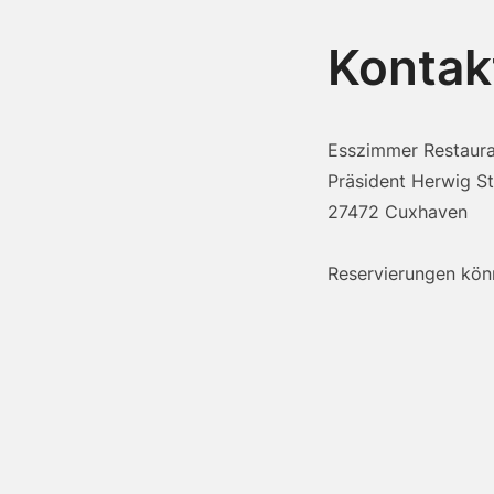
Kontak
Esszimmer Restaur
Präsident Herwig S
27472 Cuxhaven
Reservierungen kön